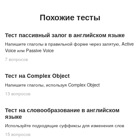
Похожие тесты
Тест пассивный залог в английском языке
Напишите глаголы в правильной форме через запятую, Active
Voice или Passive Voice
7
вопросов
Тест на Complex Object
Напишите глаголы, используя Complex Object
13
вопросов
Тест на словообразование в английском
языке
Используйте подходящие суффиксы для изменения слов
15
вопросов