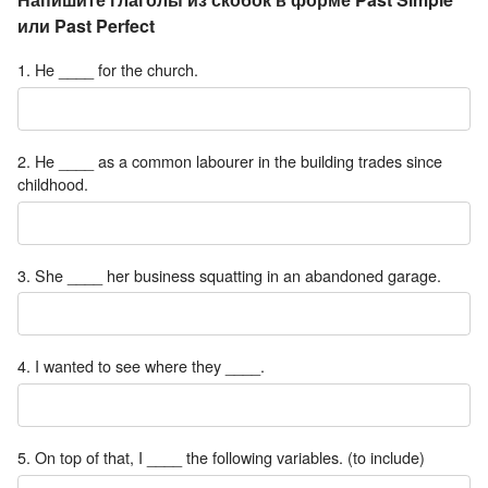
или Past Perfect
1. He ____ for the church.
2. He ____ as a common labourer in the building trades since
childhood.
3. She ____ her business squatting in an abandoned garage.
4. I wanted to see where they ____.
5. On top of that, I ____ the following variables. (to include)